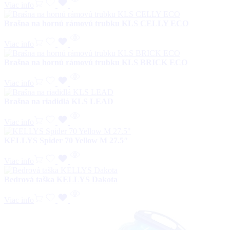
Viac info
Brašna na hornú rámovú trubku KLS CELLY ECO
Viac info
Brašna na hornú rámovú trubku KLS BRICK ECO
Viac info
Brašna na riadidlá KLS LEAD
Viac info
KELLYS Spider 70 Yellow M 27.5″
Viac info
Bedrová taška KELLYS Dakota
Viac info