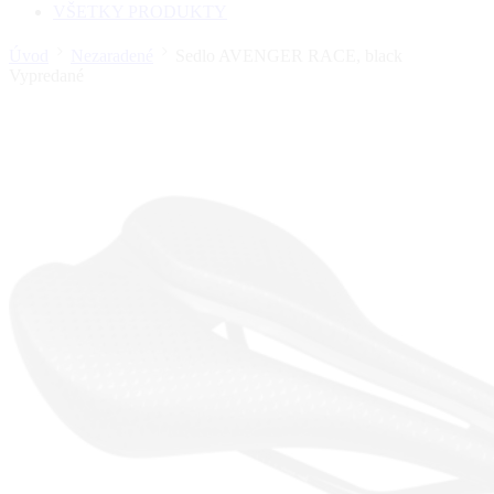
VŠETKY PRODUKTY
Úvod
Nezaradené
Sedlo AVENGER RACE, black
Vypredané