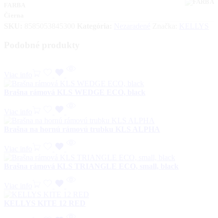
FARBA
Čierna
SKU:
8585053845300
Kategória:
Nezaradené
Značka:
KELLYS
Podobné produkty
Viac info
Brašna rámová KLS WEDGE ECO, black
Viac info
Brašna na hornú rámovú trubku KLS ALPHA
Viac info
Brašna rámová KLS TRIANGLE ECO, small, black
Viac info
KELLYS KITE 12 RED