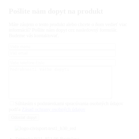
Pošlite nám dopyt na produkt
Máte záujem o tento produkt alebo chcete o ňom vedieť viac
informácií? Pošlite nám dopyt cez nasledovný formulár.
Budeme vás kontaktovať.
Súhlasím s podmienkami spracúvania osobných údajov
podľa
Zásad ochrany osobných údajov
Znievska 9/11, 851 06 Bratislava