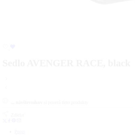
Sedlo AVENGER RACE, black
...
návštevníkov
si pozerá tieto produkty
Zdielať
Popis