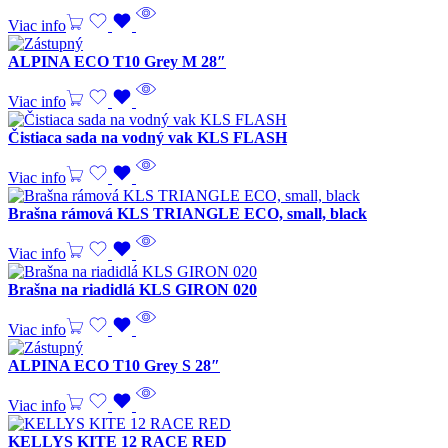
Viac info
ALPINA ECO T10 Grey M 28″
Viac info
Čistiaca sada na vodný vak KLS FLASH
Viac info
Brašna rámová KLS TRIANGLE ECO, small, black
Viac info
Brašna na riadidlá KLS GIRON 020
Viac info
ALPINA ECO T10 Grey S 28″
Viac info
KELLYS KITE 12 RACE RED