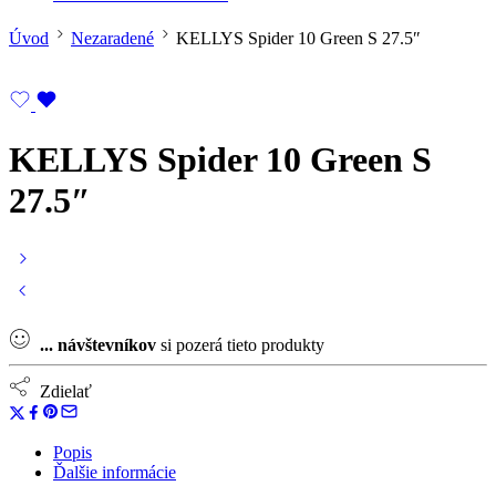
Úvod
Nezaradené
KELLYS Spider 10 Green S 27.5″
KELLYS Spider 10 Green S
27.5″
...
návštevníkov
si pozerá tieto produkty
Zdielať
Popis
Ďalšie informácie