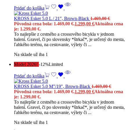
Pridať do košíka
KROSS Esker 5.0 L / 21″, Brown-Black
1.469,00
€
Pôvodná cena bola: 1.469,00 €.
1.299,00
€
Aktuálna cena
je: 1.299,00 €.
To najlepšie z cestného a crossového bicykla v jednom
balení. Gravel, či po slovensky *štrkač*, je určený do mesta,
ľahkého terénu, na cestovanie, výlety či ...
Na sklade už iba 1
Model 2026!
-12%
Limited
Pridať do košíka
KROSS Esker 5.0 M”/19″, Brown-Black
1.469,00
€
Pôvodná cena bola: 1.469,00 €.
1.299,00
€
Aktuálna cena
je: 1.299,00 €.
To najlepšie z cestného a crossového bicykla v jednom
balení. Gravel, či po slovensky *štrkač*, je určený do mesta,
ľahkého terénu, na cestovanie, výlety či ...
Na sklade už iba 1