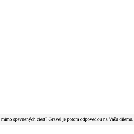
ť aj mimo spevnených ciest? Gravel je potom odpoveďou na Vašu dilemu. 