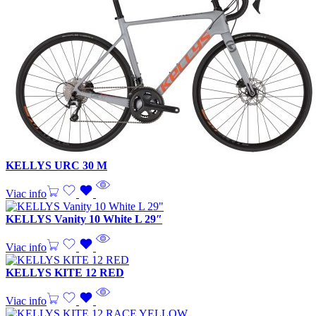
KELLYS URC 30 M
Viac info
KELLYS Vanity 10 White L 29″
Viac info
KELLYS KITE 12 RED
Viac info