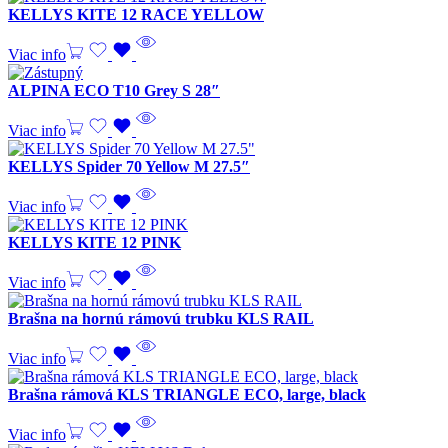
KELLYS KITE 12 RACE YELLOW
Viac info
ALPINA ECO T10 Grey S 28″
Viac info
KELLYS Spider 70 Yellow M 27.5″
Viac info
KELLYS KITE 12 PINK
Viac info
Brašna na hornú rámovú trubku KLS RAIL
Viac info
Brašna rámová KLS TRIANGLE ECO, large, black
Viac info