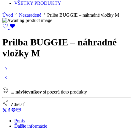
VŠETKY PRODUKTY
Úvod
Nezaradené
Prilba BUGGIE – náhradné vložky M
Prilba BUGGIE – náhradné
vložky M
...
návštevníkov
si pozerá tieto produkty
Zdielať
Popis
Ďalšie informácie