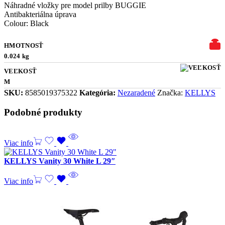
Náhradné vložky pre model prilby BUGGIE
Antibakteriálna úprava
Colour: Black
HMOTNOSŤ
0.024 kg
VEĽKOSŤ
M
SKU:
8585019375322
Kategória:
Nezaradené
Značka:
KELLYS
Podobné produkty
Viac info
KELLYS Vanity 30 White L 29″
Viac info