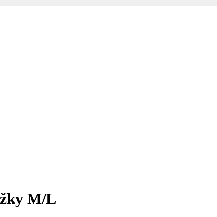
ožky M/L