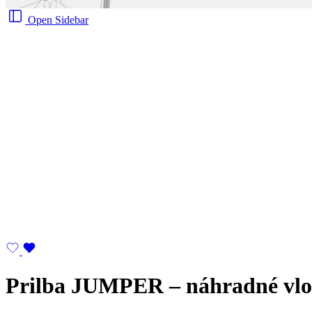
Open Sidebar
Prilba JUMPER – náhradné vl