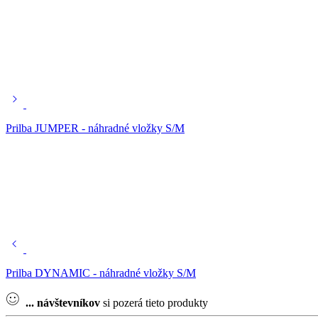
Prilba JUMPER - náhradné vložky S/M
Prilba DYNAMIC - náhradné vložky S/M
...
návštevníkov
si pozerá tieto produkty