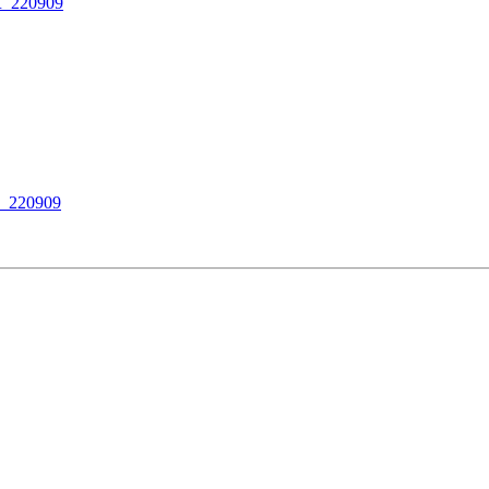
_220909
_220909