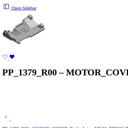
Open Sidebar
PP_1379_R00 – MOTOR_COV