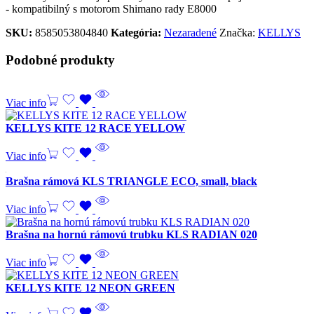
- kompatibilný s motorom Shimano rady E8000
SKU:
8585053804840
Kategória:
Nezaradené
Značka:
KELLYS
Podobné produkty
Viac info
KELLYS KITE 12 RACE YELLOW
Viac info
Brašna rámová KLS TRIANGLE ECO, small, black
Viac info
Brašna na hornú rámovú trubku KLS RADIAN 020
Viac info
KELLYS KITE 12 NEON GREEN