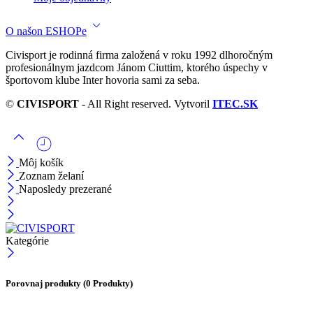
O našon ESHOPe
Civisport je rodinná firma založená v roku 1992 dlhoročným
profesionálnym jazdcom Jánom Ciuttim, ktorého úspechy v
športovom klube Inter hovoria sami za seba.
©
CIVISPORT
- All Right reserved. Vytvoril
ITEC.SK
Môj košík
Zoznam želaní
Naposledy prezerané
Kategórie
Porovnaj produkty
(0 Produkty)