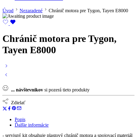
Úvod
Nezaradené
Chránič motora pre Tygon, Tayen E8000
Chránič motora pre Tygon,
Tayen E8000
...
návštevníkov
si pozerá tieto produkty
Zdielať
Popis
Ďalšie informácie
- servisný kit obsahuje plastový chránič motora a spojovací materiál