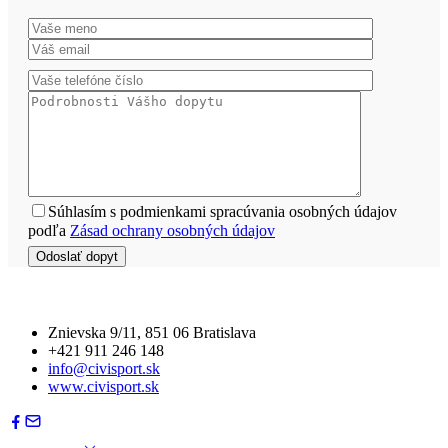
Súhlasím s podmienkami spracúvania osobných údajov
podľa
Zásad ochrany osobných údajov
Znievska 9/11, 851 06 Bratislava
+421 911 246 148
info@civisport.sk
www.civisport.sk