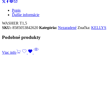
Popis
Ďalšie informácie
WASHER T1,5
SKU:
8585053842620
Kategória:
Nezaradené
Značka:
KELLYS
Podobné produkty
Viac info