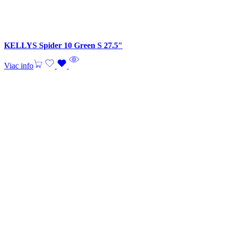
KELLYS Spider 10 Green S 27.5″
Viac info