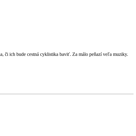
 či ich bude cestná cyklistika baviť. Za málo peňazí veľa muziky.