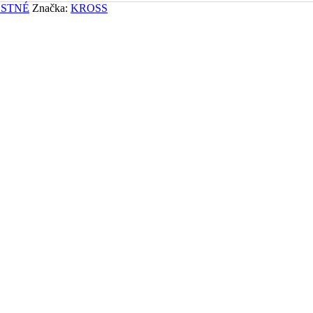
ESTNÉ
Značka:
KROSS