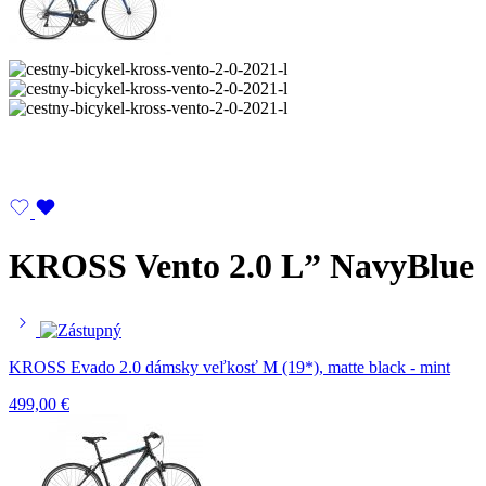
KROSS Vento 2.0 L” NavyBlue
KROSS Evado 2.0 dámsky veľkosť M (19*), matte black - mint
499,00
€