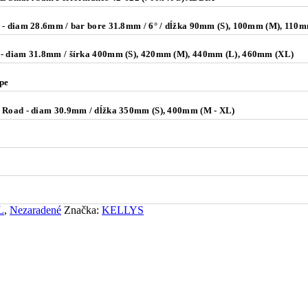
 - diam 28.6mm / bar bore 31.8mm / 6° / dĺžka 90mm (S), 100mm (M), 110
- diam 31.8mm / šírka 400mm (S), 420mm (M), 440mm (L), 460mm (XL)
pe
 Road - diam 30.9mm / dĺžka 350mm (S), 400mm (M - XL)
L
,
Nezaradené
Značka:
KELLYS