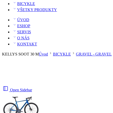
BICYKLE
VŠETKY PRODUKTY
ÚVOD
ESHOP
SERVIS
O NÁS
KONTAKT
KELLYS SOOT 30 M
Úvod
BICYKLE
GRAVEL - GRAVEL
Open Sidebar