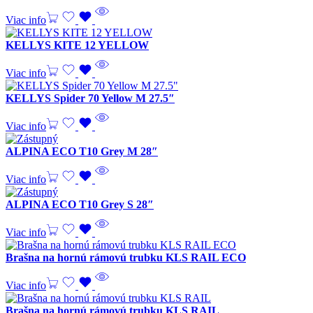
Viac info
KELLYS KITE 12 YELLOW
Viac info
KELLYS Spider 70 Yellow M 27.5″
Viac info
ALPINA ECO T10 Grey M 28″
Viac info
ALPINA ECO T10 Grey S 28″
Viac info
Brašna na hornú rámovú trubku KLS RAIL ECO
Viac info
Brašna na hornú rámovú trubku KLS RAIL