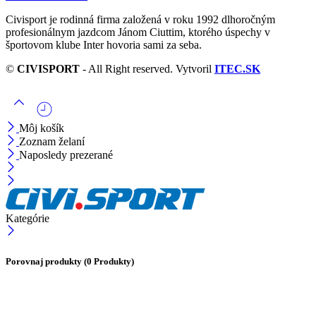
Civisport je rodinná firma založená v roku 1992 dlhoročným
profesionálnym jazdcom Jánom Ciuttim, ktorého úspechy v
športovom klube Inter hovoria sami za seba.
©
CIVISPORT
- All Right reserved. Vytvoril
ITEC.SK
Môj košík
Zoznam želaní
Naposledy prezerané
Kategórie
Porovnaj produkty
(0 Produkty)