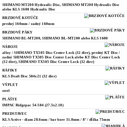
SHIMANO MT200 Hydraulic Disc, SHIMANO MT200 Hydraulic Disc
alebo KLS 1600 Hydraulic Disc
BRZDOVÉ KOTÚČE
predný 160mm / zadný 160mm
BRZDOVÉ PÁKY
SHIMANO BL-MT200, SHIMANO BL-MT200 alebo KLS 1600
NÁBOJE
alloy / SHIMANO TX505 Disc Center Lock (32 dier), predný KT Disc /
zadný SHIMANO TX505 Disc Center Lock alebo KT Disc Center Lock
(32 dier), SHIMANO TX505 Disc Center Lock (32 dier)
RÁFIKY
KLS Draft Disc 584x21 (32 dier)
VÝPLET
steel
PLÁŠTE
IMPAC Ridgepac 54-584 (27.5x2.10)
PREDSTAVEC
KLS Active - diam 28.6mm / bar bore 31.8mm / 8° / dĺžka 75mm