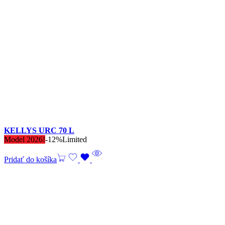
KELLYS URC 70 L
Model 2026!
-12%
Limited
Pridať do košíka