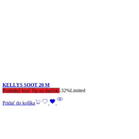
KELLYS SOOT 20 M
Posledný kus! Tip na darček!
-32%
Limited
Pridať do košíka