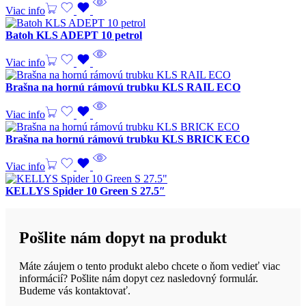
Viac info
Batoh KLS ADEPT 10 petrol
Viac info
Brašna na hornú rámovú trubku KLS RAIL ECO
Viac info
Brašna na hornú rámovú trubku KLS BRICK ECO
Viac info
KELLYS Spider 10 Green S 27.5″
Pošlite nám dopyt na produkt
Máte záujem o tento produkt alebo chcete o ňom vedieť viac
informácií? Pošlite nám dopyt cez nasledovný formulár.
Budeme vás kontaktovať.