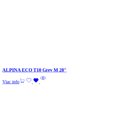
ALPINA ECO T10 Grey M 28″
Viac info