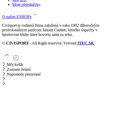
Moje objednávky
O našon ESHOPe
Civisport je rodinná firma založená v roku 1992 dlhoročným
profesionálnym jazdcom Jánom Ciuttim, ktorého úspechy v
športovom klube Inter hovoria sami za seba.
©
CIVISPORT
- All Right reserved. Vytvoril
ITEC.SK
Môj košík
Zoznam želaní
Naposledy prezerané