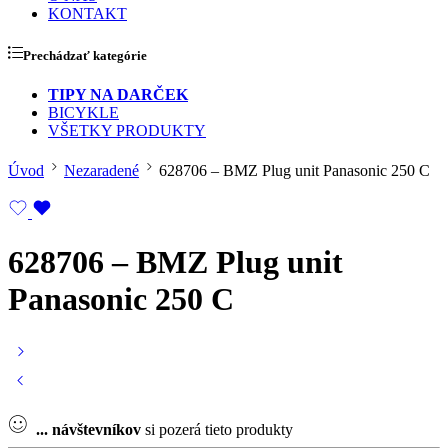
KONTAKT
Prechádzať kategórie
TIPY NA DARČEK
BICYKLE
VŠETKY PRODUKTY
Úvod
Nezaradené
628706 – BMZ Plug unit Panasonic 250 C
628706 – BMZ Plug unit
Panasonic 250 C
...
návštevníkov
si pozerá tieto produkty