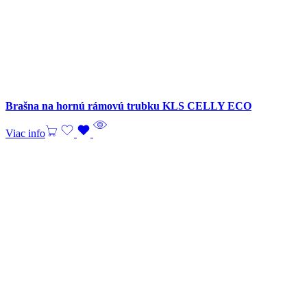
Brašna na hornú rámovú trubku KLS CELLY ECO
Viac info