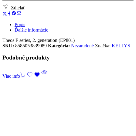
Zdielať
Popis
Ďalšie informácie
Theos F series, 2. generation (EP801)
SKU:
8585053839989
Kategória:
Nezaradené
Značka:
KELLYS
Podobné produkty
Viac info