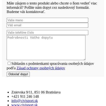
Máte záujem o tento produkt alebo chcete o ňom vedieť viac
informácií? Pošlite nám dopyt cez nasledovný formulár.
Budeme vás kontaktovať.
Súhlasím s podmienkami spracúvania osobných údajov
podľa
Zásad ochrany osobných údajov
Znievska 9/11, 851 06 Bratislava
+421 911 246 148
info@civisport.sk
www.civisport.sk