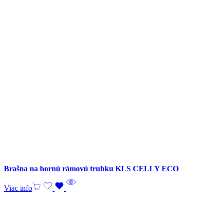
Brašna na hornú rámovú trubku KLS CELLY ECO
Viac info