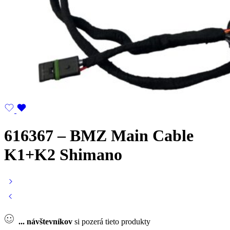
616367 – BMZ Main Cable
K1+K2 Shimano
...
návštevníkov
si pozerá tieto produkty