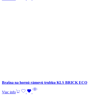
Brašna na hornú rámovú trubku KLS BRICK ECO
Viac info