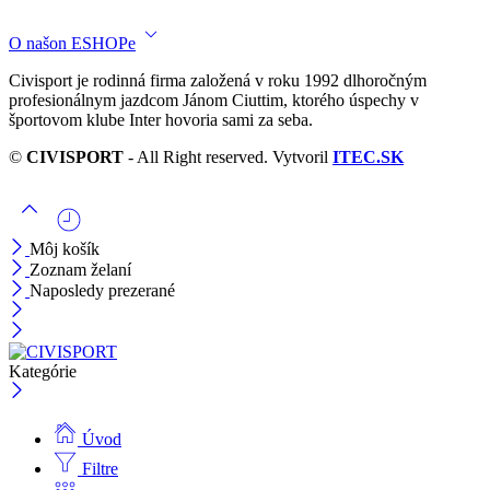
O našon ESHOPe
Civisport je rodinná firma založená v roku 1992 dlhoročným
profesionálnym jazdcom Jánom Ciuttim, ktorého úspechy v
športovom klube Inter hovoria sami za seba.
©
CIVISPORT
- All Right reserved. Vytvoril
ITEC.SK
Môj košík
Zoznam želaní
Naposledy prezerané
Kategórie
Úvod
Filtre