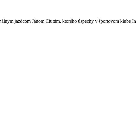
onálnym jazdcom Jánom Ciuttim, ktorého úspechy v športovom klube Int