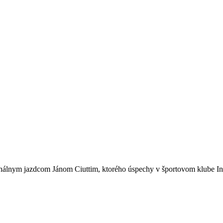
onálnym jazdcom Jánom Ciuttim, ktorého úspechy v športovom klube Int