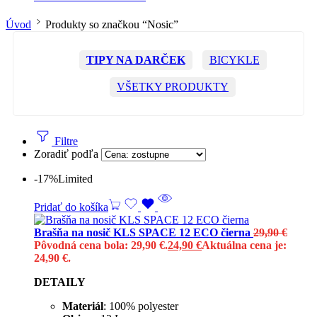
Úvod
Produkty so značkou “Nosic”
TIPY NA DARČEK
BICYKLE
VŠETKY PRODUKTY
Filtre
Zoradiť podľa
-17%
Limited
Pridať do košíka
Brašňa na nosič KLS SPACE 12 ECO čierna
29,90
€
Pôvodná cena bola: 29,90 €.
24,90
€
Aktuálna cena je:
24,90 €.
DETAILY
Materiál
: 100% polyester