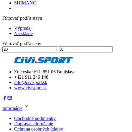
SHIMANO
Filtrovať podľa stavu
Výpredaj
Na sklade
Filtrovať podľa ceny
Znievska 9/11, 851 06 Bratislava
+421 911 246 148
info@civisport.sk
www.civisport.sk
Informácie
Obchodné podmienky
Doprava a doručenie
Ochrana osobných údajov