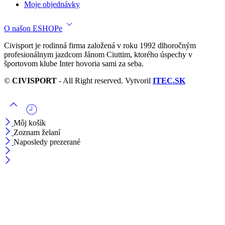
Moje objednávky
O našon ESHOPe
Civisport je rodinná firma založená v roku 1992 dlhoročným
profesionálnym jazdcom Jánom Ciuttim, ktorého úspechy v
športovom klube Inter hovoria sami za seba.
©
CIVISPORT
- All Right reserved. Vytvoril
ITEC.SK
Môj košík
Zoznam želaní
Naposledy prezerané