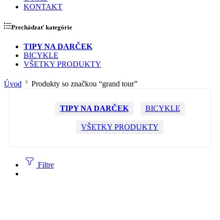
KONTAKT
Prechádzať kategórie
TIPY NA DARČEK
BICYKLE
VŠETKY PRODUKTY
Úvod
Produkty so značkou “grand tour”
TIPY NA DARČEK
BICYKLE
VŠETKY PRODUKTY
Filtre