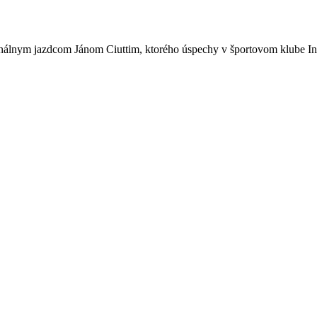
onálnym jazdcom Jánom Ciuttim, ktorého úspechy v športovom klube Int