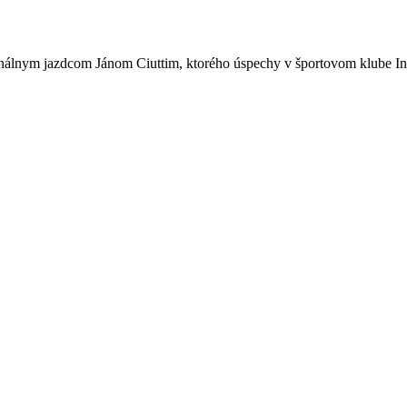
onálnym jazdcom Jánom Ciuttim, ktorého úspechy v športovom klube Int