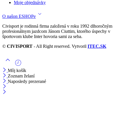
Moje objednávky
O našon ESHOPe
Civisport je rodinná firma založená v roku 1992 dlhoročným
profesionálnym jazdcom Jánom Ciuttim, ktorého úspechy v
športovom klube Inter hovoria sami za seba.
©
CIVISPORT
- All Right reserved. Vytvoril
ITEC.SK
Môj košík
Zoznam želaní
Naposledy prezerané