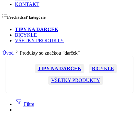
KONTAKT
Prechádzať kategórie
TIPY NA DARČEK
BICYKLE
VŠETKY PRODUKTY
Úvod
Produkty so značkou “darček”
TIPY NA DARČEK
BICYKLE
VŠETKY PRODUKTY
Filtre