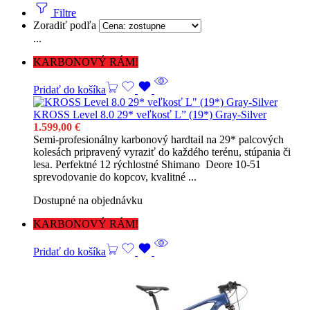
Filtre
Zoradiť podľa
...
KARBONOVÝ RÁM!
Pridať do košíka
KROSS Level 8.0 29* veľkosť L” (19*) Gray-Silver
1.599,00
€
Semi-profesionálny karbonový hardtail na 29* palcových
kolesách pripravený vyraziť do každého terénu, stúpania či
lesa. Perfektné 12 rýchlostné Shimano Deore 10-51
sprevodovanie do kopcov, kvalitné ...
Dostupné na objednávku
KARBONOVÝ RÁM!
Pridať do košíka