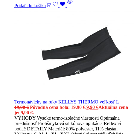
Pridať do košíka
Termonávleky na ruky KELLYS THERMO veľkosť L
19,90
€
Pôvodná cena bola: 19,90 €.
9,90
€
Aktuálna cena
je: 9,90 €.
VÝHODY Vysoké termo-izolačné vlastnosti Optimálna
priedušnosť Protišmyková silikónová aplikácia Reflexná
potlač DETAILY Materiál: 89% polyester, 11% elastan