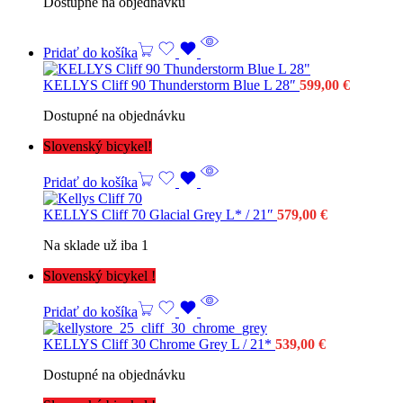
Dostupné na objednávku
Pridať do košíka
KELLYS Cliff 90 Thunderstorm Blue L 28″
599,00
€
Dostupné na objednávku
Slovenský bicykel!
Pridať do košíka
KELLYS Cliff 70 Glacial Grey L* / 21″
579,00
€
Na sklade už iba 1
Slovenský bicykel !
Pridať do košíka
KELLYS Cliff 30 Chrome Grey L / 21*
539,00
€
Dostupné na objednávku