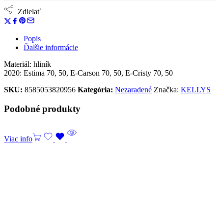
Zdielať
Popis
Ďalšie informácie
Materiál: hliník
2020: Estima 70, 50, E-Carson 70, 50, E-Cristy 70, 50
SKU:
8585053820956
Kategória:
Nezaradené
Značka:
KELLYS
Podobné produkty
Viac info