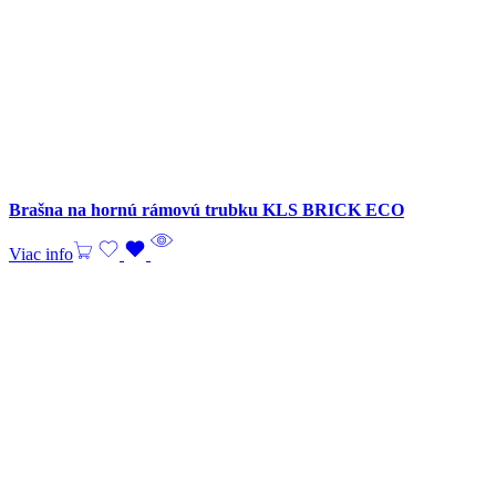
Brašna na hornú rámovú trubku KLS BRICK ECO
Viac info