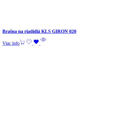
Brašna na riadidlá KLS GIRON 020
Viac info