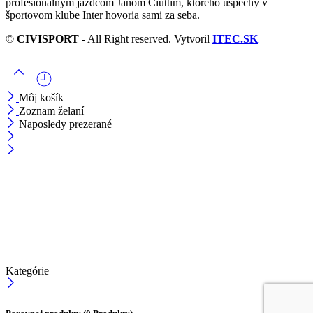
profesionálnym jazdcom Jánom Ciuttim, ktorého úspechy v
športovom klube Inter hovoria sami za seba.
©
CIVISPORT
- All Right reserved. Vytvoril
ITEC.SK
Môj košík
Zoznam želaní
Naposledy prezerané
Kategórie