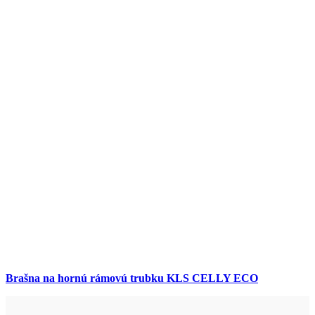
Brašna na hornú rámovú trubku KLS CELLY ECO