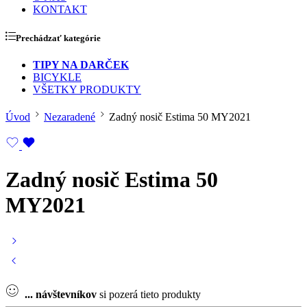
KONTAKT
Prechádzať kategórie
TIPY NA DARČEK
BICYKLE
VŠETKY PRODUKTY
Úvod
Nezaradené
Zadný nosič Estima 50 MY2021
Zadný nosič Estima 50
MY2021
...
návštevníkov
si pozerá tieto produkty