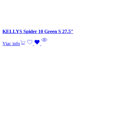
KELLYS Spider 10 Green S 27.5″
Viac info