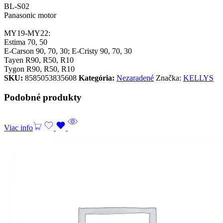
BL-S02
Panasonic motor
MY19-MY22:
Estima 70, 50
E-Carson 90, 70, 30; E-Cristy 90, 70, 30
Tayen R90, R50, R10
Tygon R90, R50, R10
SKU:
8585053835608
Kategória:
Nezaradené
Značka:
KELLYS
Podobné produkty
Viac info