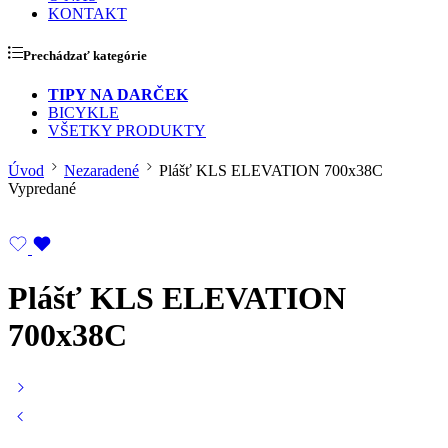
KONTAKT
Prechádzať kategórie
TIPY NA DARČEK
BICYKLE
VŠETKY PRODUKTY
Úvod
Nezaradené
Plášť KLS ELEVATION 700x38C
Vypredané
Plášť KLS ELEVATION
700x38C