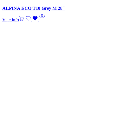
ALPINA ECO T10 Grey M 28″
Viac info