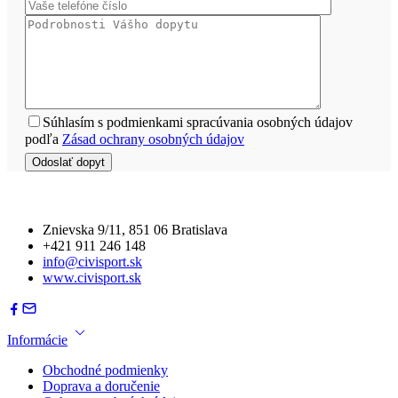
Súhlasím s podmienkami spracúvania osobných údajov
podľa
Zásad ochrany osobných údajov
Znievska 9/11, 851 06 Bratislava
+421 911 246 148
info@civisport.sk
www.civisport.sk
Informácie
Obchodné podmienky
Doprava a doručenie