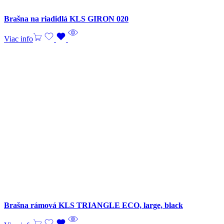
Brašna na riadidlá KLS GIRON 020
Viac info
Brašna rámová KLS TRIANGLE ECO, large, black