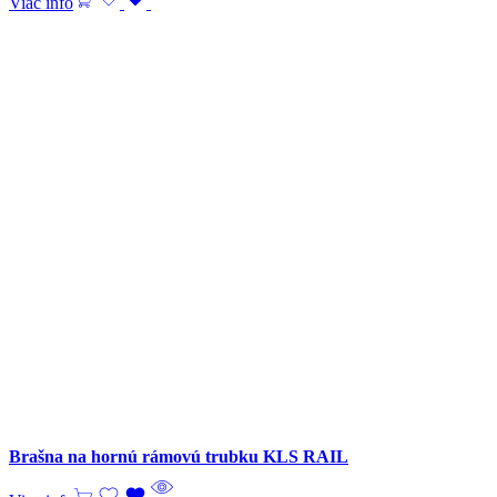
Viac info
Brašna na hornú rámovú trubku KLS RAIL