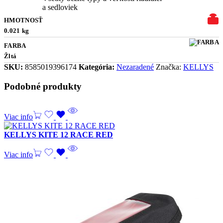
a sedloviek
HMOTNOSŤ
0.021 kg
FARBA
Žltá
SKU:
8585019396174
Kategória:
Nezaradené
Značka:
KELLYS
Podobné produkty
Viac info
KELLYS KITE 12 RACE RED
Viac info