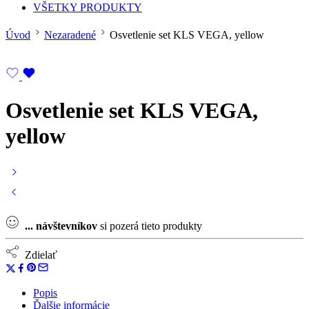
VŠETKY PRODUKTY
Úvod
Nezaradené
Osvetlenie set KLS VEGA, yellow
Osvetlenie set KLS VEGA,
yellow
...
návštevníkov
si pozerá tieto produkty
Zdielať
Popis
Ďalšie informácie