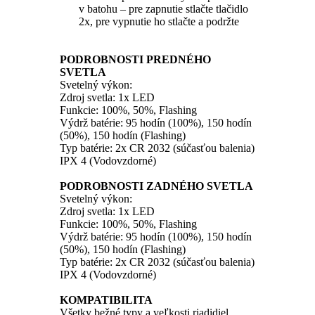
v batohu – pre zapnutie stlačte tlačidlo
2x, pre vypnutie ho stlačte a podržte
PODROBNOSTI PREDNÉHO
SVETLA
Svetelný výkon:
Zdroj svetla: 1x LED
Funkcie: 100%, 50%, Flashing
Výdrž batérie: 95 hodín (100%), 150 hodín
(50%), 150 hodín (Flashing)
Typ batérie: 2x CR 2032 (súčasťou balenia)
IPX 4 (Vodovzdorné)
PODROBNOSTI ZADNÉHO SVETLA
Svetelný výkon:
Zdroj svetla: 1x LED
Funkcie: 100%, 50%, Flashing
Výdrž batérie: 95 hodín (100%), 150 hodín
(50%), 150 hodín (Flashing)
Typ batérie: 2x CR 2032 (súčasťou balenia)
IPX 4 (Vodovzdorné)
KOMPATIBILITA
Všetky bežné typy a veľkosti riadidiel