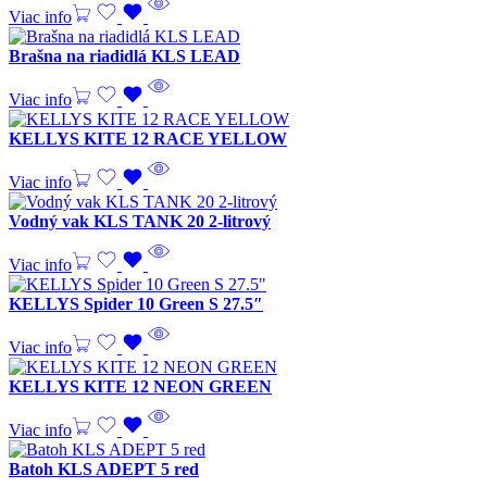
Viac info
Brašna na riadidlá KLS LEAD
Viac info
KELLYS KITE 12 RACE YELLOW
Viac info
Vodný vak KLS TANK 20 2-litrový
Viac info
KELLYS Spider 10 Green S 27.5″
Viac info
KELLYS KITE 12 NEON GREEN
Viac info
Batoh KLS ADEPT 5 red