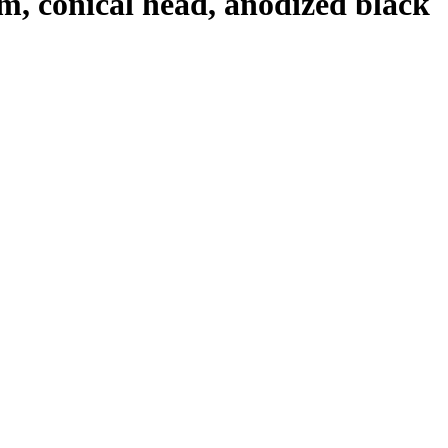
 conical head, anodized black