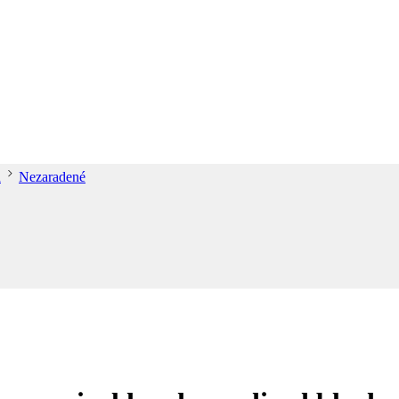
d
Nezaradené