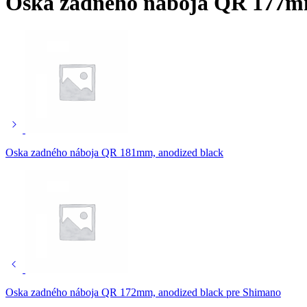
Oska zadného náboja QR 177mm,
Oska zadného náboja QR 181mm, anodized black
Oska zadného náboja QR 172mm, anodized black pre Shimano