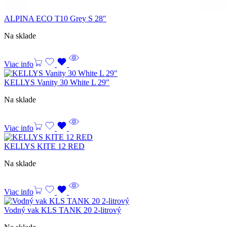
ALPINA ECO T10 Grey S 28″
Na sklade
Viac info
KELLYS Vanity 30 White L 29″
Na sklade
Viac info
KELLYS KITE 12 RED
Na sklade
Viac info
Vodný vak KLS TANK 20 2-litrový