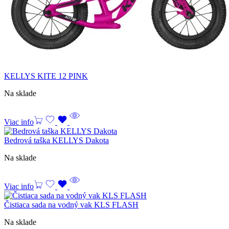
KELLYS KITE 12 PINK
Na sklade
Viac info
Bedrová taška KELLYS Dakota
Na sklade
Viac info
Čistiaca sada na vodný vak KLS FLASH
Na sklade