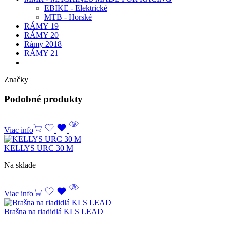
EBIKE - Elektrické
MTB - Horské
RÁMY 19
RÁMY 20
Rámy 2018
RÁMY 21
Značky
Podobné produkty
Viac info
KELLYS URC 30 M
Na sklade
Viac info
Brašna na riadidlá KLS LEAD