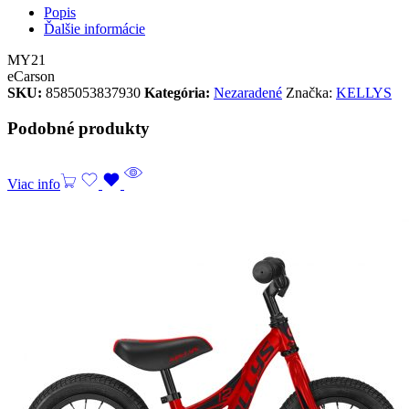
Popis
Ďalšie informácie
MY21
eCarson
SKU:
8585053837930
Kategória:
Nezaradené
Značka:
KELLYS
Podobné produkty
Viac info