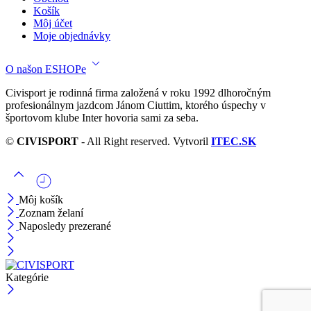
Košík
Môj účet
Moje objednávky
O našon ESHOPe
Civisport je rodinná firma založená v roku 1992 dlhoročným
profesionálnym jazdcom Jánom Ciuttim, ktorého úspechy v
športovom klube Inter hovoria sami za seba.
©
CIVISPORT
- All Right reserved. Vytvoril
ITEC.SK
Môj košík
Zoznam želaní
Naposledy prezerané
Kategórie