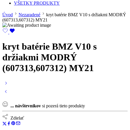
VŠETKY PRODUKTY
Úvod
Nezaradené
kryt batérie BMZ V10 s držiakmi MODRÝ
(607313,607312) MY21
kryt batérie BMZ V10 s
držiakmi MODRÝ
(607313,607312) MY21
...
návštevníkov
si pozerá tieto produkty
Zdielať