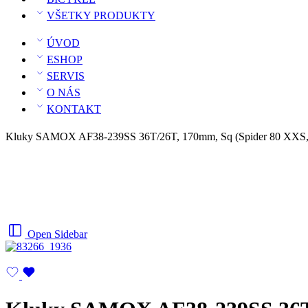
VŠETKY PRODUKTY
ÚVOD
ESHOP
SERVIS
O NÁS
KONTAKT
Kluky SAMOX AF38-239SS 36T/26T, 170mm, Sq (Spider 80 XXS
Open Sidebar