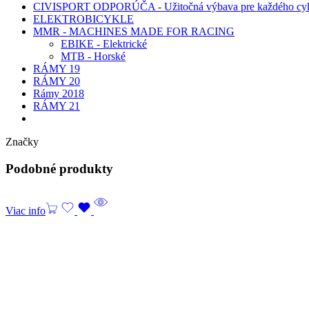
CIVISPORT ODPORÚČA - Užitočná výbava pre každého cyk
ELEKTROBICYKLE
MMR - MACHINES MADE FOR RACING
EBIKE - Elektrické
MTB - Horské
RÁMY 19
RÁMY 20
Rámy 2018
RÁMY 21
Značky
Podobné produkty
Viac info