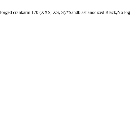
rged crankarm 170 (XXS, XS, S)/*Sandblast anodized Black,No logo