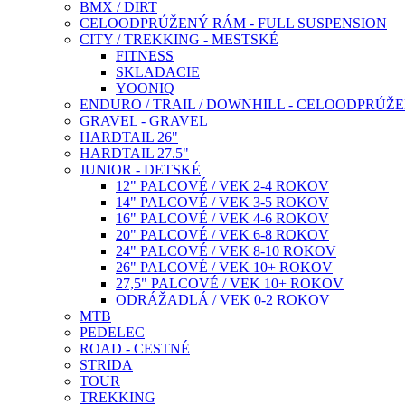
BMX / DIRT
CELOODPRÚŽENÝ RÁM - FULL SUSPENSION
CITY / TREKKING - MESTSKÉ
FITNESS
SKLADACIE
YOONIQ
ENDURO / TRAIL / DOWNHILL - CELOODPRÚŽ
GRAVEL - GRAVEL
HARDTAIL 26"
HARDTAIL 27.5"
JUNIOR - DETSKÉ
12" PALCOVÉ / VEK 2-4 ROKOV
14" PALCOVÉ / VEK 3-5 ROKOV
16" PALCOVÉ / VEK 4-6 ROKOV
20" PALCOVÉ / VEK 6-8 ROKOV
24" PALCOVÉ / VEK 8-10 ROKOV
26" PALCOVÉ / VEK 10+ ROKOV
27,5" PALCOVÉ / VEK 10+ ROKOV
ODRÁŽADLÁ / VEK 0-2 ROKOV
MTB
PEDELEC
ROAD - CESTNÉ
STRIDA
TOUR
TREKKING