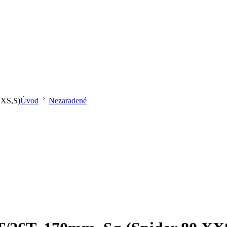
,XS,S)
Úvod
Nezaradené