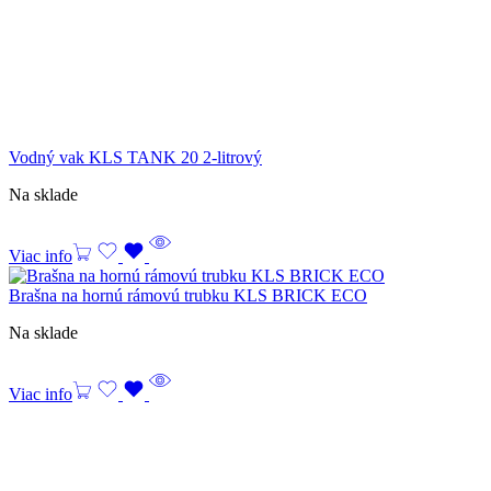
Vodný vak KLS TANK 20 2-litrový
Na sklade
Viac info
Brašna na hornú rámovú trubku KLS BRICK ECO
Na sklade
Viac info