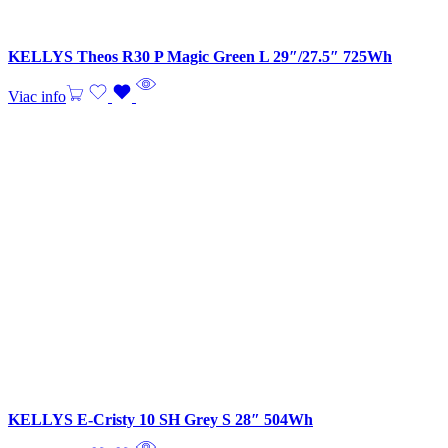
KELLYS Theos R30 P Magic Green L 29″/27.5″ 725Wh
Viac info
KELLYS E-Cristy 10 SH Grey S 28″ 504Wh