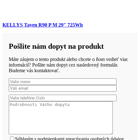
KELLYS Tayen R90 P M 29″ 725Wh
Pošlite nám dopyt na produkt
Máte záujem o tento produkt alebo chcete o ňom vedieť viac
informácií? Pošlite nám dopyt cez nasledovný formulár.
Budeme vás kontaktovať.
Súhlasím s podmienkami spracúvania osobných údajov