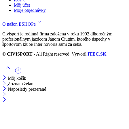
Môj účet
Moje objednávky
O našon ESHOPe
Civisport je rodinná firma založená v roku 1992 dlhoročným
profesionálnym jazdcom Jánom Ciuttim, ktorého úspechy v
športovom klube Inter hovoria sami za seba.
©
CIVISPORT
- All Right reserved. Vytvoril
ITEC.SK
Môj košík
Zoznam želaní
Naposledy prezerané