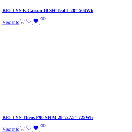
KELLYS E-Carson 10 SH Teal L 28″ 504Wh
Viac info
KELLYS Theos F90 SH M 29″/27.5″ 725Wh
Viac info