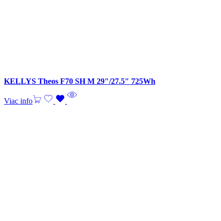
KELLYS Theos F70 SH M 29″/27.5″ 725Wh
Viac info