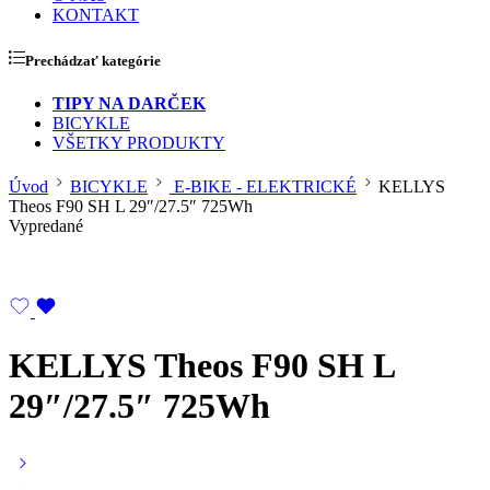
KONTAKT
Prechádzať kategórie
TIPY NA DARČEK
BICYKLE
VŠETKY PRODUKTY
Úvod
BICYKLE
E-BIKE - ELEKTRICKÉ
KELLYS
Theos F90 SH L 29″/27.5″ 725Wh
Vypredané
KELLYS Theos F90 SH L
29″/27.5″ 725Wh