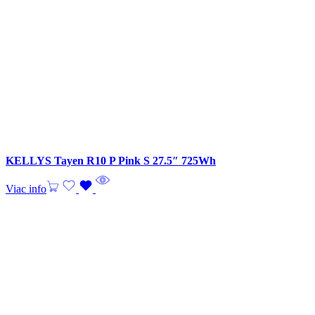
KELLYS Tayen R10 P Pink S 27.5″ 725Wh
Viac info