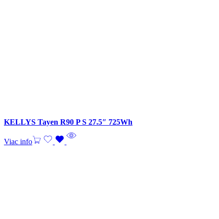
KELLYS Tayen R90 P S 27.5″ 725Wh
Viac info