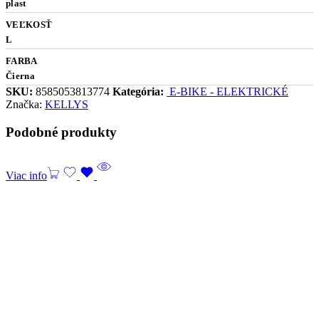
plast
VEĽKOSŤ
L
FARBA
Čierna
SKU:
8585053813774
Kategória:
E-BIKE - ELEKTRICKÉ
Značka:
KELLYS
Podobné produkty
Viac info