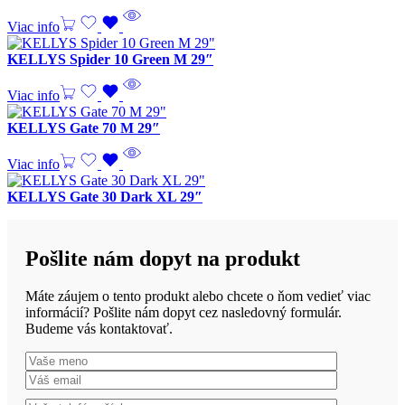
Viac info
KELLYS Spider 10 Green M 29″
Viac info
KELLYS Gate 70 M 29″
Viac info
KELLYS Gate 30 Dark XL 29″
Pošlite nám dopyt na produkt
Máte záujem o tento produkt alebo chcete o ňom vedieť viac
informácií? Pošlite nám dopyt cez nasledovný formulár.
Budeme vás kontaktovať.