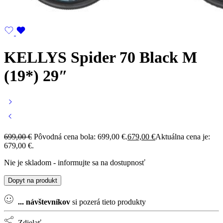
KELLYS Spider 70 Black M
(19*) 29″
699,00
€
Pôvodná cena bola: 699,00 €.
679,00
€
Aktuálna cena je:
679,00 €.
Nie je skladom - informujte sa na dostupnosť
Dopyt na produkt
...
návštevníkov
si pozerá tieto produkty
Zdielať