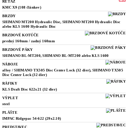
REŤAZ
KMC X9 (108 článkov)
BRZDY
SHIMANO MT200 Hydraulic Disc, SHIMANO MT200 Hydraulic Disc
alebo KLS 1600 Hydraulic Disc
BRZDOVÉ KOTÚČE
predný 160mm / zadný 160mm
BRZDOVÉ PÁKY
SHIMANO BL-MT200, SHIMANO BL-MT200 alebo KLS 1600
NÁBOJE
alloy / SHIMANO TX505 Disc Center Lock (32 dier), SHIMANO TX505
Disc Center Lock (32 dier)
RÁFIKY
KLS Draft Disc 622x21 (32 dier)
VÝPLET
steel
PLÁŠTE
IMPAC Ridgepac 54-622 (29x2.10)
PREDSTAVEC