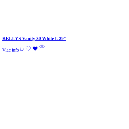
KELLYS Vanity 30 White L 29″
Viac info