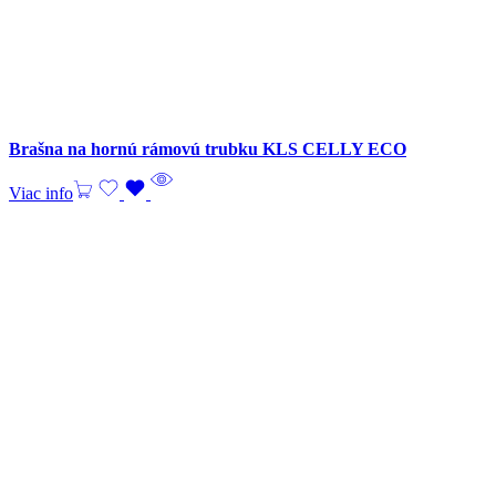
Brašna na hornú rámovú trubku KLS CELLY ECO
Viac info