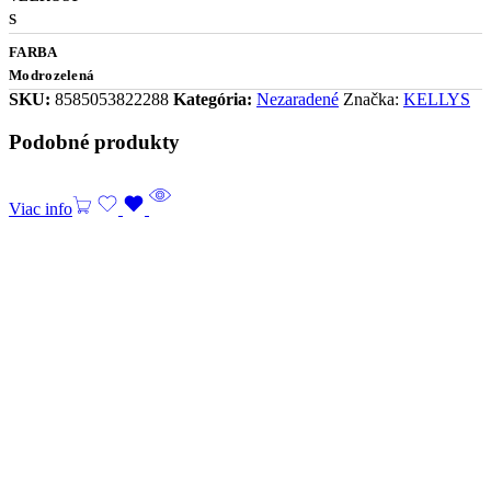
S
FARBA
Modrozelená
SKU:
8585053822288
Kategória:
Nezaradené
Značka:
KELLYS
Podobné produkty
Viac info