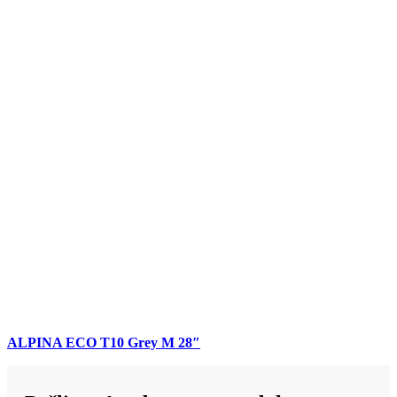
ALPINA ECO T10 Grey M 28″