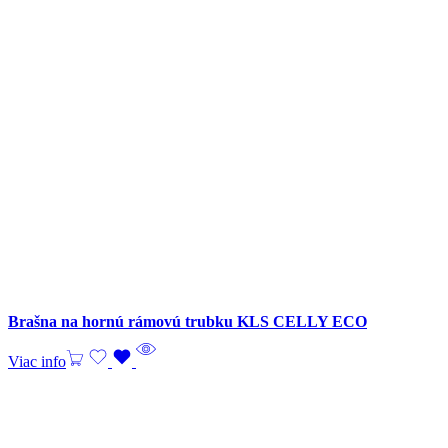
Brašna na hornú rámovú trubku KLS CELLY ECO
Viac info