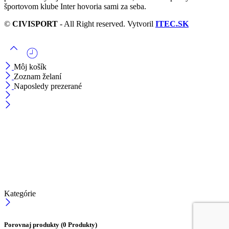
športovom klube Inter hovoria sami za seba.
©
CIVISPORT
- All Right reserved. Vytvoril
ITEC.SK
Môj košík
Zoznam želaní
Naposledy prezerané
Kategórie
Porovnaj produkty
(0 Produkty)