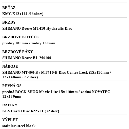
REŤAZ
KMC X12 (114 článkov)
BRZDY
SHIMANO Deore MT410 Hydraulic Disc
BRZDOVÉ KOTÚČE
predný 180mm / zadný 160mm
BRZDOVÉ PÁKY
SHIMANO Deore BL-M4100
NÁBOJE
SHIMANO MT400-B / MT410-B Disc Center Lock (15x110mm /
12x148mm / 32 dier)
PEVNÁ OS
predná ROCK SHOX Maxle Lite 15x110mm / zadná NOVATEC
12x170mm
RÁFIKY
KLS Cartel Disc 622x21 (32 dier)
VÝPLET
stainless steel black