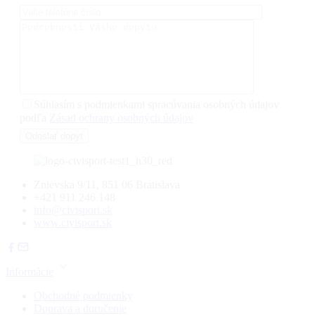
Súhlasím s podmienkami spracúvania osobných údajov
podľa
Zásad ochrany osobných údajov
Znievska 9/11, 851 06 Bratislava
+421 911 246 148
info@civisport.sk
www.civisport.sk
Informácie
Obchodné podmienky
Doprava a doručenie