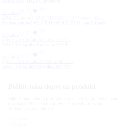
Batoh KLS ADEPT 10 petrol
Viac info
Brašna rámová KLS TRIANGLE ECO, small, black
Viac info
KELLYS Spider 10 Green S 27.5″
Viac info
KELLYS Spider 70 Yellow M 27.5″
Pošlite nám dopyt na produkt
Máte záujem o tento produkt alebo chcete o ňom vedieť viac
informácií? Pošlite nám dopyt cez nasledovný formulár.
Budeme vás kontaktovať.