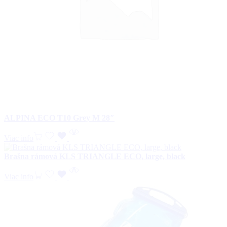
ALPINA ECO T10 Grey M 28″
Viac info
Brašna rámová KLS TRIANGLE ECO, large, black
Viac info