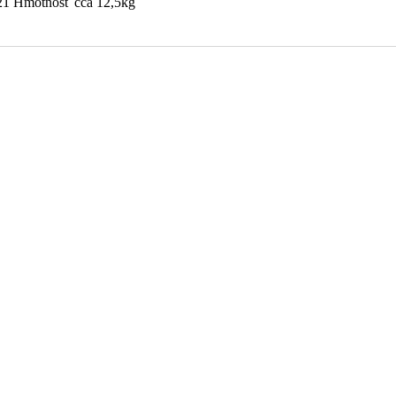
21 Hmotnosť cca 12,5kg