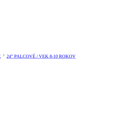
É
24" PALCOVÉ / VEK 8-10 ROKOV