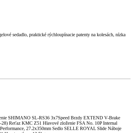
ové sedadlo, praktické rýchloupínacie patenty na kolesách, nízka
adenie SHIMANO SL-RS36 3x7Speed Brzdy EXTEND V-Brake
8) Reťaz KMC Z51 Hlavové zloženie FSA No. 10P Internal
erformance, 27.2x350mm Sedlo SELLE ROYAL Slide Náboje