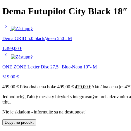
Dema Futupilot City Black 18″
Dema GRID 5.0 black/green 550 - M
1.399,00
€
ONE ZONE Lexter Disc 27,5" Blue-Neon 19"- M
519,00
€
499,00
€
Pôvodná cena bola: 499,00 €.
479,00
€
Aktuálna cena je: 479
Jednoduchý, ľahký mestský bicykel s integrovaným prehadzovaním aj
trhu.
Nie je skladom - informujte sa na dostupnosť
Dopyt na produkt