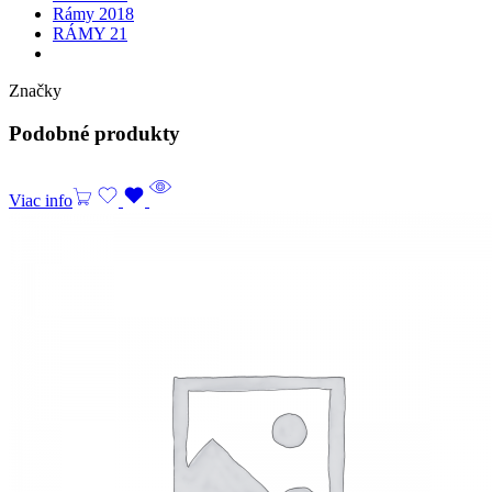
Rámy 2018
RÁMY 21
Značky
Podobné produkty
Viac info