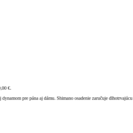
,00 €.
 dynamom pre pána aj dámu. Shimano osadenie zaručuje dlhotrvajúcu k