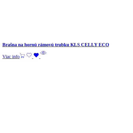
Brašna na hornú rámovú trubku KLS CELLY ECO
Viac info