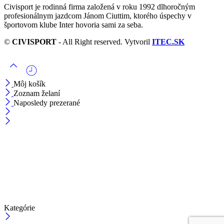
Civisport je rodinná firma založená v roku 1992 dlhoročným
profesionálnym jazdcom Jánom Ciuttim, ktorého úspechy v
športovom klube Inter hovoria sami za seba.
©
CIVISPORT
- All Right reserved. Vytvoril
ITEC.SK
Môj košík
Zoznam želaní
Naposledy prezerané
Kategórie