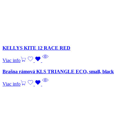
KELLYS KITE 12 RACE RED
Viac info
Brašna rámová KLS TRIANGLE ECO, small, black
Viac info