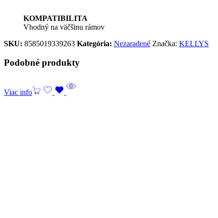
KOMPATIBILITA
Vhodný na väčšinu rámov
SKU:
8585019339263
Kategória:
Nezaradené
Značka:
KELLYS
Podobné produkty
Viac info