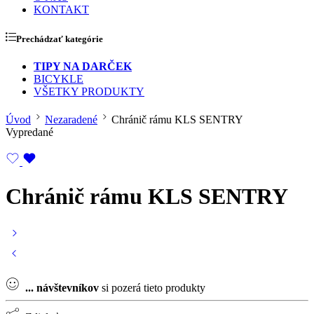
KONTAKT
Prechádzať kategórie
TIPY NA DARČEK
BICYKLE
VŠETKY PRODUKTY
Úvod
Nezaradené
Chránič rámu KLS SENTRY
Vypredané
Chránič rámu KLS SENTRY
...
návštevníkov
si pozerá tieto produkty