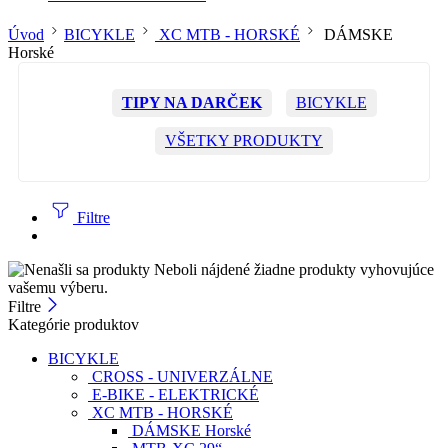
Úvod
BICYKLE
XC MTB - HORSKÉ
DÁMSKE
Horské
TIPY NA DARČEK
BICYKLE
VŠETKY PRODUKTY
Filtre
Neboli nájdené žiadne produkty vyhovujúce
vašemu výberu.
Filtre
Kategórie produktov
BICYKLE
CROSS - UNIVERZÁLNE
E-BIKE - ELEKTRICKÉ
XC MTB - HORSKÉ
DÁMSKE Horské